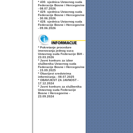
* 430. sjednica Ustavnog suda
Federacije Bosne i Hercegovine
- 08.07.2026
* 429. sjednica Ustavnog suda
Federacije Bosne i Hercegovine
- 30.06.2026
* 428. sjednica Ustavnog suda
Federacije Bosne i Hercegovine
- 09.06.2026
* Pokretanje procedure
imenovanja jednog suca
Ustavnog suda Federacije BiH -
23.03.2026
* Javni konkurs za izbor
službenika Ustavnog suda
Federacije Bosne i Hercegovine
- 15.09.2025
* Obavijest sredstvima
informiranja - 08.07.2025
* OBAVIJEST ZA JAVNOST -
17.12.2024
* Javni konkurs za službenika
Ustavnog suda Federacije
Bosne i Hercegovine -
23.09.2024